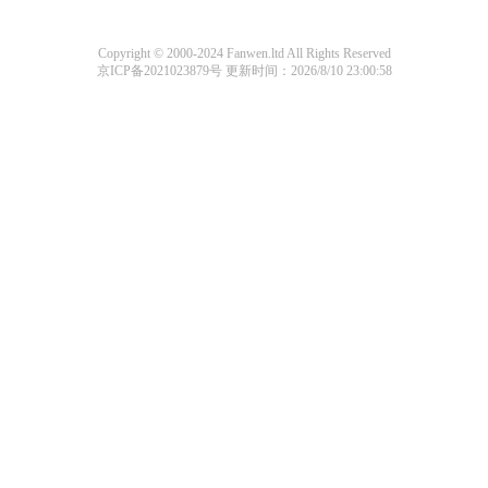
Copyright © 2000-2024 Fanwen.ltd All Rights Reserved
京ICP备2021023879号
更新时间：2026/8/10 23:00:58