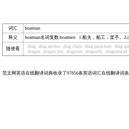
词汇
boatman
释义
boatman名词复数:boatmen 1.船夫，船工；桨手
drag
drag anchor
drag chain
drag parachute
drag qu
随便看
dragon
dragon tree
dragonet
dragonfly
dragonhead
范文网英语在线翻译词典收录了97856条英语词汇在线翻译