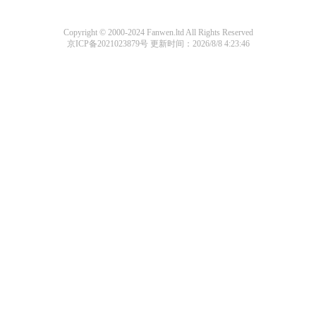
Copyright © 2000-2024 Fanwen.ltd All Rights Reserved
京ICP备2021023879号
更新时间：2026/8/8 4:23:46