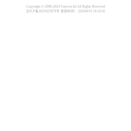
Copyright © 2000-2024 Fanwen.ltd All Rights Reserved
京ICP备2021023879号
更新时间：2026/8/10 18:10:42