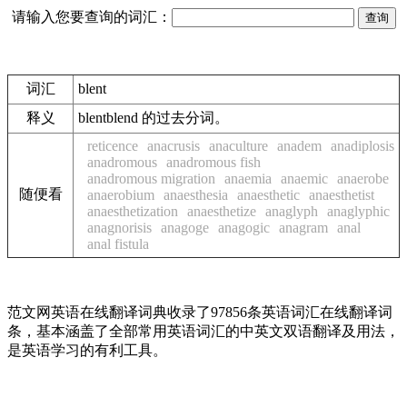
请输入您要查询的词汇：
词汇
blent
释义
blentblend 的过去分词。
reticence
anacrusis
anaculture
anadem
anadiplosis
anadromous
anadromous fish
anadromous migration
anaemia
anaemic
anaerobe
随便看
anaerobium
anaesthesia
anaesthetic
anaesthetist
anaesthetization
anaesthetize
anaglyph
anaglyphic
anagnorisis
anagoge
anagogic
anagram
anal
anal fistula
范文网英语在线翻译词典收录了97856条英语词汇在线翻译词
条，基本涵盖了全部常用英语词汇的中英文双语翻译及用法，
是英语学习的有利工具。