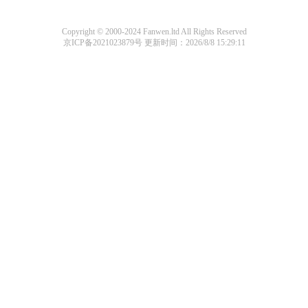
Copyright © 2000-2024 Fanwen.ltd All Rights Reserved
京ICP备2021023879号
更新时间：2026/8/8 15:29:11