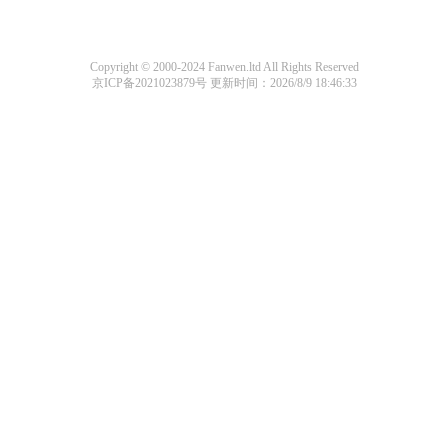
Copyright © 2000-2024 Fanwen.ltd All Rights Reserved
京ICP备2021023879号
更新时间：2026/8/9 18:46:33