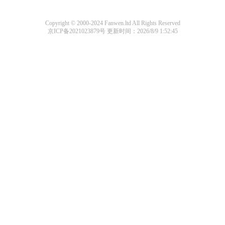
Copyright © 2000-2024 Fanwen.ltd All Rights Reserved
京ICP备2021023879号
更新时间：2026/8/9 1:52:45