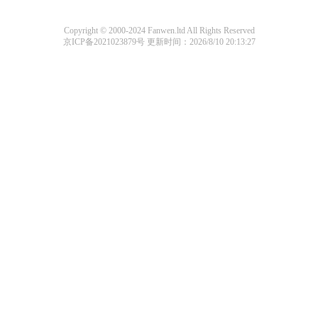
Copyright © 2000-2024 Fanwen.ltd All Rights Reserved
京ICP备2021023879号
更新时间：2026/8/10 20:13:27