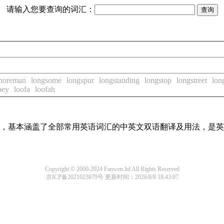
请输入您要查询的词汇：
shoreman
longsome
longspur
longstanding
longstop
longstreet
lon
oey
loofa
loofah
词条，基本涵盖了全部常用英语词汇的中英文双语翻译及用法，是
Copyright © 2000-2024 Fanwen.ltd All Rights Reserved
京ICP备2021023879号
更新时间：2026/8/8 18:43:07