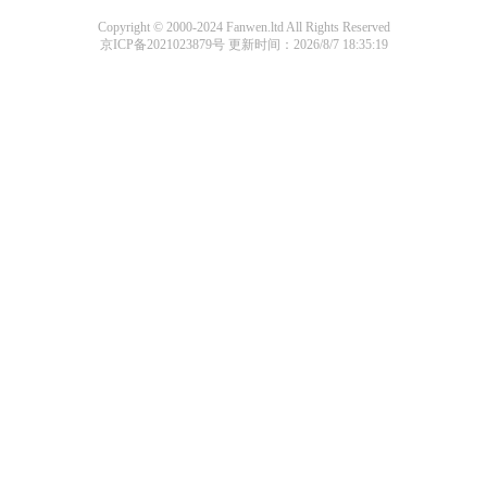
Copyright © 2000-2024 Fanwen.ltd All Rights Reserved
京ICP备2021023879号
更新时间：2026/8/7 18:35:19