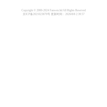
Copyright © 2000-2024 Fanwen.ltd All Rights Reserved
京ICP备2021023879号
更新时间：2026/8/8 2:39:57