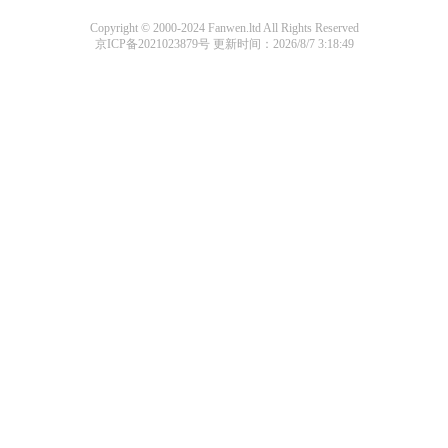
Copyright © 2000-2024 Fanwen.ltd All Rights Reserved
京ICP备2021023879号
更新时间：2026/8/7 3:18:49