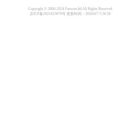
Copyright © 2000-2024 Fanwen.ltd All Rights Reserved
京ICP备2021023879号
更新时间：2026/8/7 5:56:28