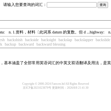
请输入您要查询的词汇：
. 1.资料，材料〔此词系 datum 的复数。但 d ...highway: n. 1.公
esh
backshish
backside
backsight
backslap
backslapper
backslide
ck
backup
backward
backward blessing
词条，基本涵盖了全部常用英语词汇的中英文双语翻译及用法，是
Copyright © 2000-2024 Fanwen.ltd All Rights Reserved
京ICP备2021023879号
更新时间：2026/8/8 21:41:30