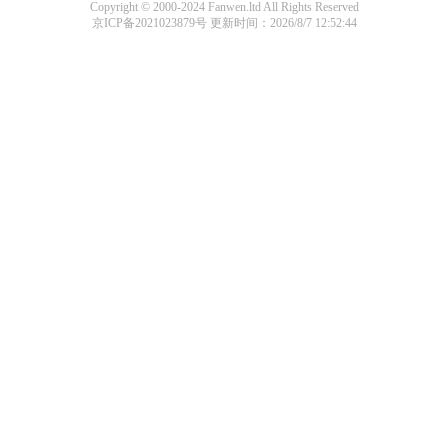
Copyright © 2000-2024 Fanwen.ltd All Rights Reserved
京ICP备2021023879号
更新时间：2026/8/7 12:52:44