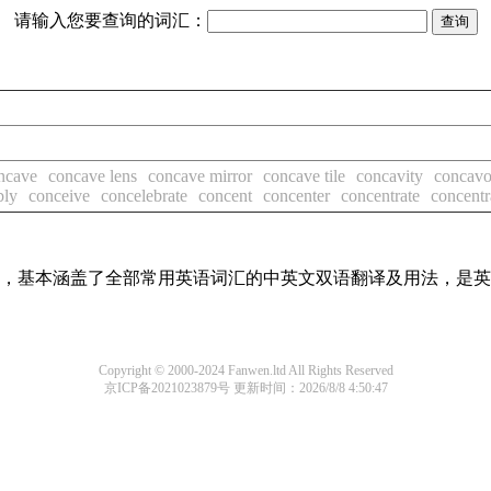
请输入您要查询的词汇：
ncave
concave lens
concave mirror
concave tile
concavity
concavo
bly
conceive
concelebrate
concent
concenter
concentrate
concentr
词条，基本涵盖了全部常用英语词汇的中英文双语翻译及用法，是
Copyright © 2000-2024 Fanwen.ltd All Rights Reserved
京ICP备2021023879号
更新时间：2026/8/8 4:50:47