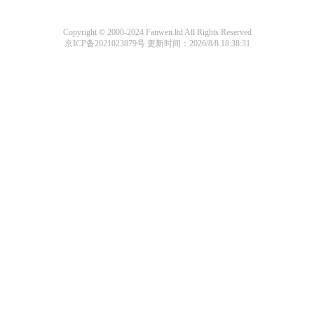
Copyright © 2000-2024 Fanwen.ltd All Rights Reserved
京ICP备2021023879号
更新时间：2026/8/8 18:38:31