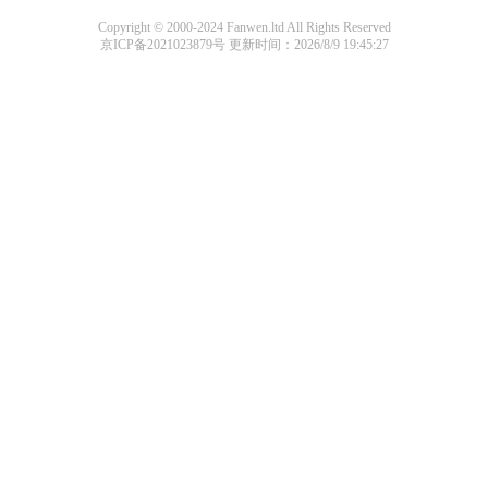
Copyright © 2000-2024 Fanwen.ltd All Rights Reserved
京ICP备2021023879号
更新时间：2026/8/9 19:45:27