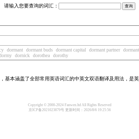
请输入您要查询的词汇：
cy
dormant
dormant buds
dormant capital
dormant partner
dormant
dormy
dornick
dorothea
dorothy
词条，基本涵盖了全部常用英语词汇的中英文双语翻译及用法，是
Copyright © 2000-2024 Fanwen.ltd All Rights Reserved
京ICP备2021023879号
更新时间：2026/8/6 19:25:56