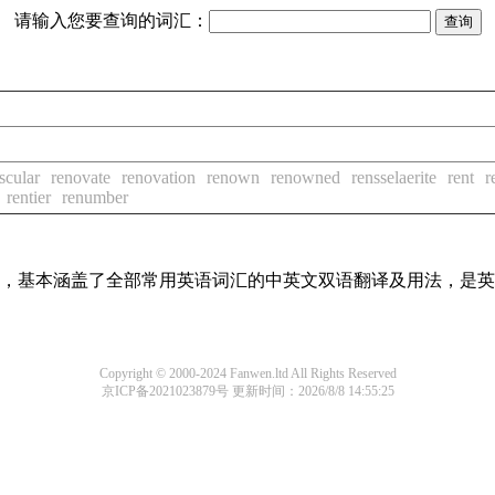
请输入您要查询的词汇：
scular
renovate
renovation
renown
renowned
rensselaerite
rent
r
rentier
renumber
词条，基本涵盖了全部常用英语词汇的中英文双语翻译及用法，是
Copyright © 2000-2024 Fanwen.ltd All Rights Reserved
京ICP备2021023879号
更新时间：2026/8/8 14:55:25