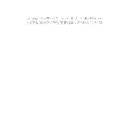
Copyright © 2000-2024 Fanwen.ltd All Rights Reserved
京ICP备2021023879号
更新时间：2026/8/9 18:21:58