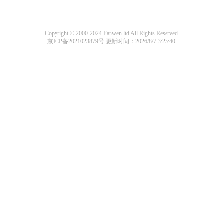
Copyright © 2000-2024 Fanwen.ltd All Rights Reserved
京ICP备2021023879号
更新时间：2026/8/7 3:25:40