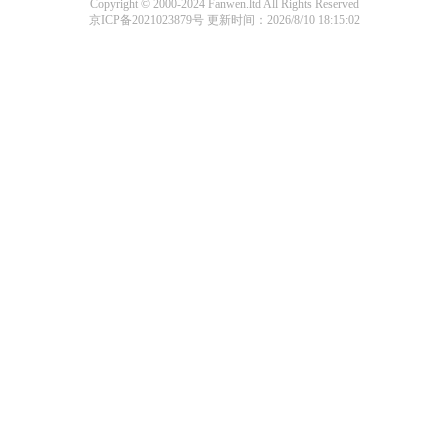
Copyright © 2000-2024 Fanwen.ltd All Rights Reserved
京ICP备2021023879号
更新时间：2026/8/10 18:15:02