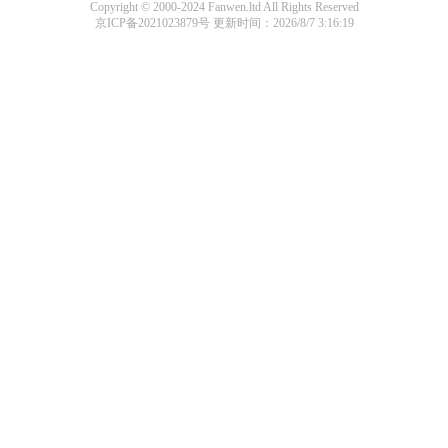
Copyright © 2000-2024 Fanwen.ltd All Rights Reserved
京ICP备2021023879号
更新时间：2026/8/7 3:16:19