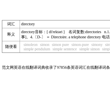
词汇
directory
directory音标：[ di'rektəri ] 名词复数
释义
事]。4.〔D-〕 ＝ Directoire. a telephone di
simoleon
simon
simon pure
simon-pure
simony
si
随便看
simple pendulum
simple sentence
simple simon
simp
范文网英语在线翻译词典收录了97856条英语词汇在线翻译