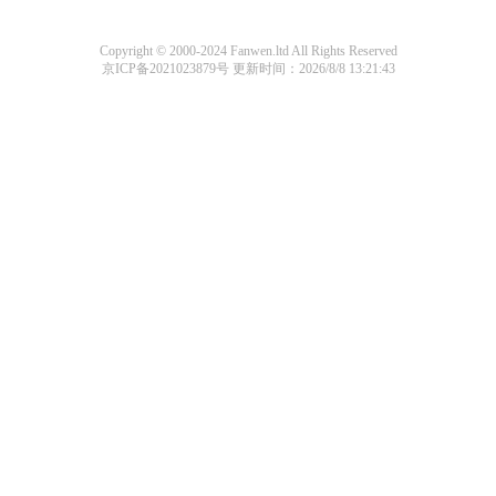
Copyright © 2000-2024 Fanwen.ltd All Rights Reserved
京ICP备2021023879号
更新时间：2026/8/8 13:21:43