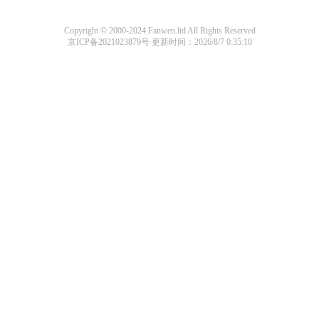
Copyright © 2000-2024 Fanwen.ltd All Rights Reserved
京ICP备2021023879号
更新时间：2026/8/7 0:35:10