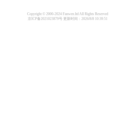
Copyright © 2000-2024 Fanwen.ltd All Rights Reserved
京ICP备2021023879号
更新时间：2026/8/8 10:39:51