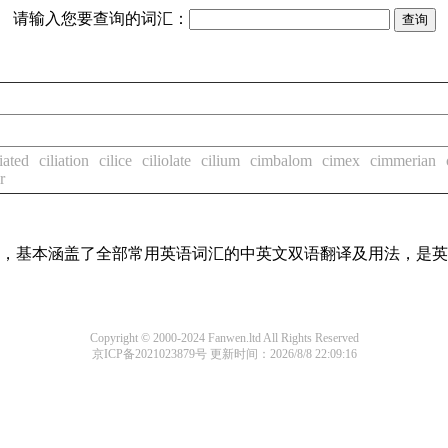
请输入您要查询的词汇：
liated
ciliation
cilice
ciliolate
cilium
cimbalom
cimex
cimmerian
r
词条，基本涵盖了全部常用英语词汇的中英文双语翻译及用法，是
Copyright © 2000-2024 Fanwen.ltd All Rights Reserved
京ICP备2021023879号
更新时间：2026/8/8 22:09:16