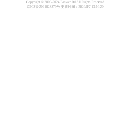
Copyright © 2000-2024 Fanwen.ltd All Rights Reserved
京ICP备2021023879号
更新时间：2026/8/7 13:16:20