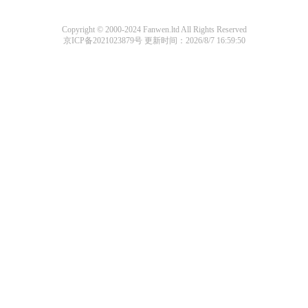
Copyright © 2000-2024 Fanwen.ltd All Rights Reserved
京ICP备2021023879号
更新时间：2026/8/7 16:59:50