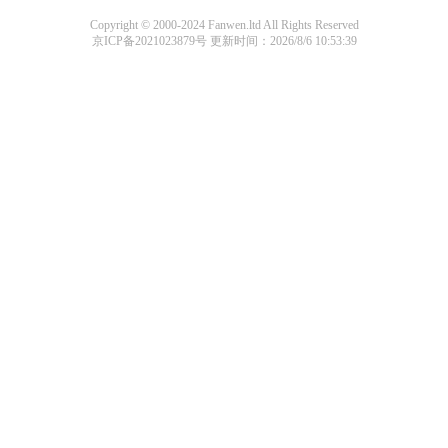
Copyright © 2000-2024 Fanwen.ltd All Rights Reserved
京ICP备2021023879号
更新时间：2026/8/6 10:53:39