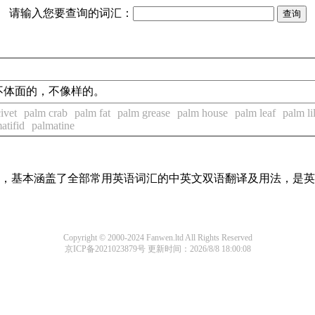
请输入您要查询的词汇：
的，不体面的，不像样的。
ivet
palm crab
palm fat
palm grease
palm house
palm leaf
palm li
atifid
palmatine
词条，基本涵盖了全部常用英语词汇的中英文双语翻译及用法，是
Copyright © 2000-2024 Fanwen.ltd All Rights Reserved
京ICP备2021023879号
更新时间：2026/8/8 18:00:08