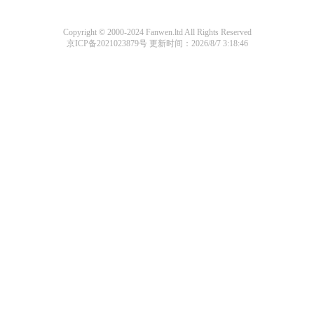
Copyright © 2000-2024 Fanwen.ltd All Rights Reserved
京ICP备2021023879号
更新时间：2026/8/7 3:18:46