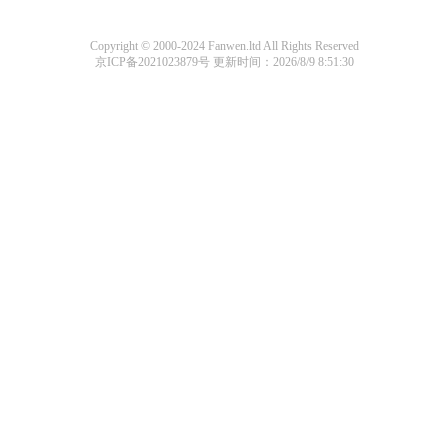
Copyright © 2000-2024 Fanwen.ltd All Rights Reserved
京ICP备2021023879号
更新时间：2026/8/9 8:51:30