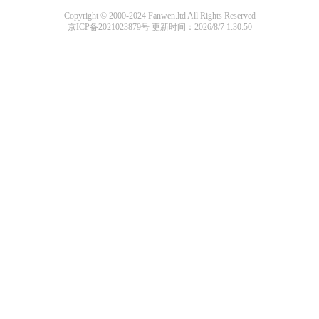
Copyright © 2000-2024 Fanwen.ltd All Rights Reserved
京ICP备2021023879号
更新时间：2026/8/7 1:30:50