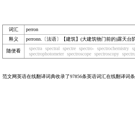
词汇
perron
释义
perronn.〔法语〕【建筑】(大建筑物门前的)露天
spectra
spectral
spectre
spectro-
spectrochemistry
s
随便看
spectrophotometer
spectroscope
spectroscopy
spectr
范文网英语在线翻译词典收录了97856条英语词汇在线翻译