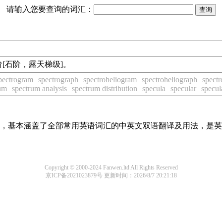
请输入您要查询的词汇：
台阶[石阶，露天梯级]。
pectrogram
spectrograph
spectroheliogram
spectroheliograph
spectr
um
spectrum analysis
spectrum distribution
specula
specular
specul
词条，基本涵盖了全部常用英语词汇的中英文双语翻译及用法，是
Copyright © 2000-2024 Fanwen.ltd All Rights Reserved
京ICP备2021023879号
更新时间：2026/8/7 20:21:18