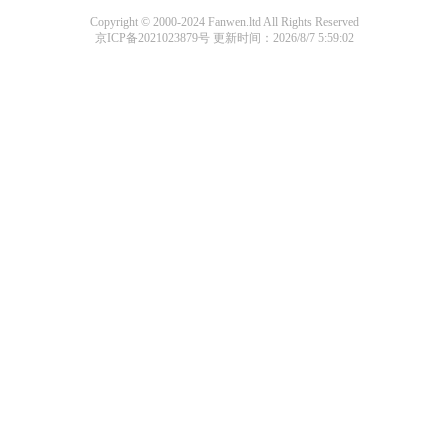
Copyright © 2000-2024 Fanwen.ltd All Rights Reserved
京ICP备2021023879号
更新时间：2026/8/7 5:59:02