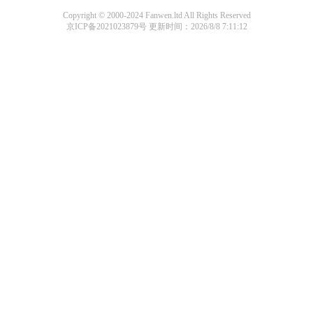
Copyright © 2000-2024 Fanwen.ltd All Rights Reserved
京ICP备2021023879号
更新时间：2026/8/8 7:11:12