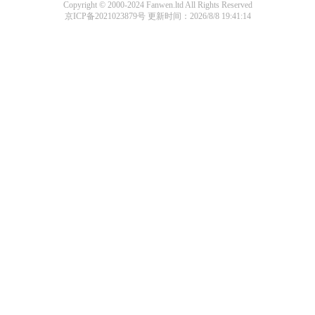
Copyright © 2000-2024 Fanwen.ltd All Rights Reserved
京ICP备2021023879号
更新时间：2026/8/8 19:41:14