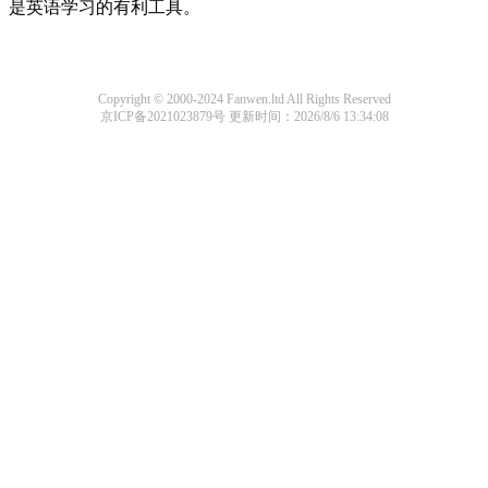
是英语学习的有利工具。
Copyright © 2000-2024 Fanwen.ltd All Rights Reserved
京ICP备2021023879号
更新时间：2026/8/6 13:34:08