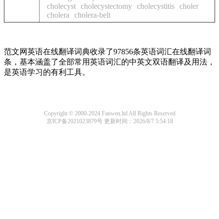
cholecyst
cholecystectomy
cholecystitis
choler
cholera
cholera-belt
范文网英语在线翻译词典收录了97856条英语词汇在线翻译词
条，基本涵盖了全部常用英语词汇的中英文双语翻译及用法，
是英语学习的有利工具。
Copyright © 2000-2024 Fanwen.ltd All Rights Reserved
京ICP备2021023879号
更新时间：2026/8/7 5:54:18