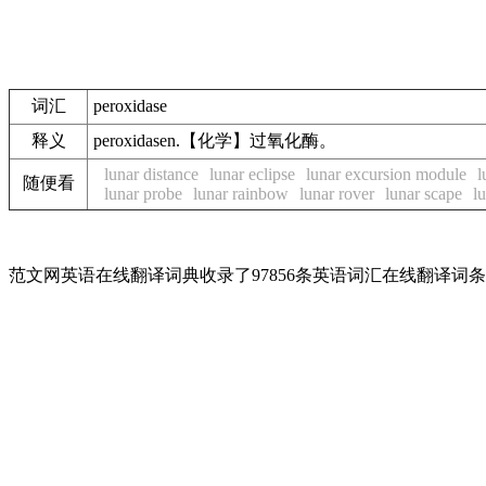
词汇
peroxidase
释义
peroxidasen.【化学】过氧化酶。
lunar distance
lunar eclipse
lunar excursion module
l
随便看
lunar probe
lunar rainbow
lunar rover
lunar scape
l
范文网英语在线翻译词典收录了97856条英语词汇在线翻译