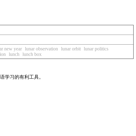
ar new year
lunar observation
lunar orbit
lunar politics
ion
lunch
lunch box
英语学习的有利工具。