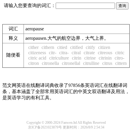
请输入您要查询的词汇：
词汇
aeropause
释义
aeropausen.大气的航空边界，大气上界。
cither
cithern
citied
citified
citify
citizen
citizeness
citr-
citra-
citral
citrate
citreous
citric
随便看
citric acid
citriculture
citrin
citrine
citrinin
citro-
citron
citronella
citronellal
citrulline
citrus
cittern
范文网英语在线翻译词典收录了97856条英语词汇在线翻译词
条，基本涵盖了全部常用英语词汇的中英文双语翻译及用法，
是英语学习的有利工具。
Copyright © 2000-2024 Fanwen.ltd All Rights Reserved
京ICP备2021023879号
更新时间：2026/8/9 2:54:34