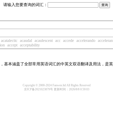
请输入您要查询的词汇：
acatalectic
acaudal
acaulescent
acc
accede
accelerando
acceleran
ion
accept
acceptability
词条，基本涵盖了全部常用英语词汇的中英文双语翻译及用法，是
Copyright © 2000-2024 Fanwen.ltd All Rights Reserved
京ICP备2021023879号
更新时间：2026/8/8 0:59:03