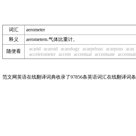
词汇
aerometer
释义
aerometern.气体比重计。
acarid
acaroid
acarology
acarpelous
acarpous
acas
随便看
accelerometer
accent
accentual
accentuate
accentuat
范文网英语在线翻译词典收录了97856条英语词汇在线翻译