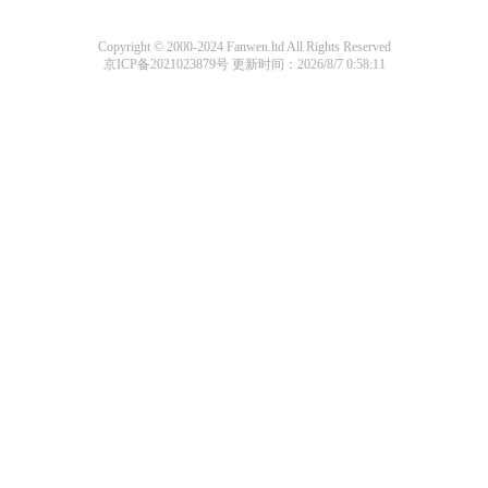
Copyright © 2000-2024 Fanwen.ltd All Rights Reserved
京ICP备2021023879号
更新时间：2026/8/7 0:58:11