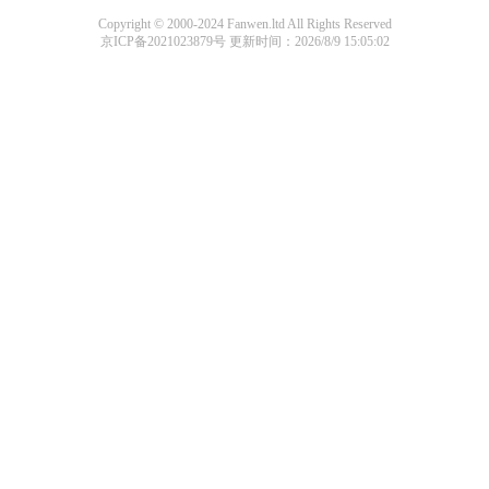
Copyright © 2000-2024 Fanwen.ltd All Rights Reserved
京ICP备2021023879号
更新时间：2026/8/9 15:05:02